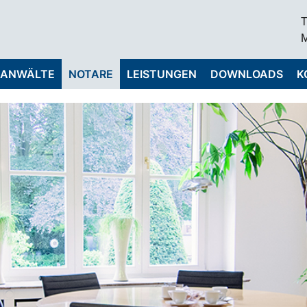
T
M
ANWÄLTE
NOTARE
LEISTUNGEN
DOWNLOADS
K