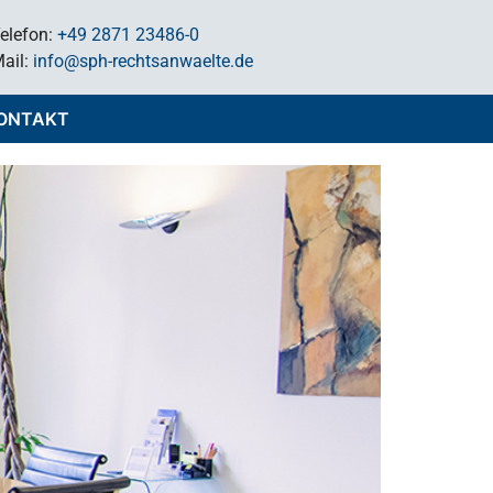
elefon:
+49 2871 23486-0
ail:
info@sph-rechtsanwaelte.de
ONTAKT